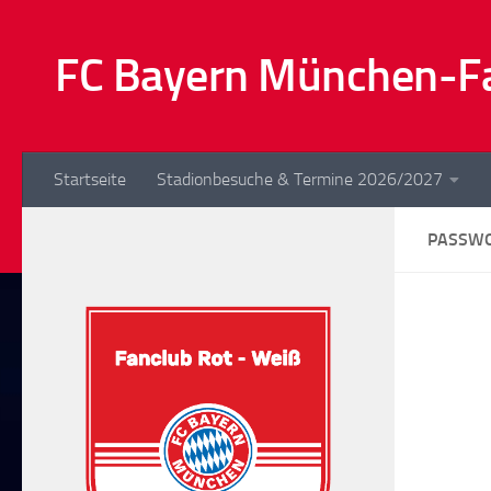
Zum Inhalt springen
FC Bayern München-Fa
Startseite
Stadionbesuche & Termine 2026/2027
PASSWO