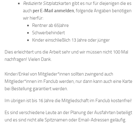
Reduzierte Sitz
platzkarten gibt es nur für diejenigen die es
auch
per E-Mail anmelden
, folgende Angaben benötigen
wir hierfür:
Rentner ab 65Jahre
Schwerbehindert
Kinder einschließlich 13 Jahre oder jünger
Dies erleichtert uns die Arbeit sehr und wir müssen nicht 100 Mal
nachfragen! Vielen Dank.
Kinder/Enkel von Mitglieder*innen sollten zwingend auch
Mitglieder*innen im Fanclub werden, nur dann kann auch eine Karte
bei Bestellung garantiert werden.
Im übrigen ist bis 16 Jahre die Mitgliedschaft im Fanclub kostenfrei!
Es sind verschiedene Leute an der Planung der Ausfahrten beteiligt
und es sind nicht alle Spitznamen oder Email-Adressen geläufig.